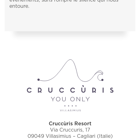
entoure.
Cruccùris Resort
Via Cruccuris, 17
09049 Villasimius – Cagliari (Italie)