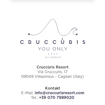
Cruccùris Resort
Via Cruccuris, 17
09049 Villasimius - Cagliari (Italy)
Kontakt
E-Mail:
info@cruccurisresort.com
Tel.:
+39 070 7989020