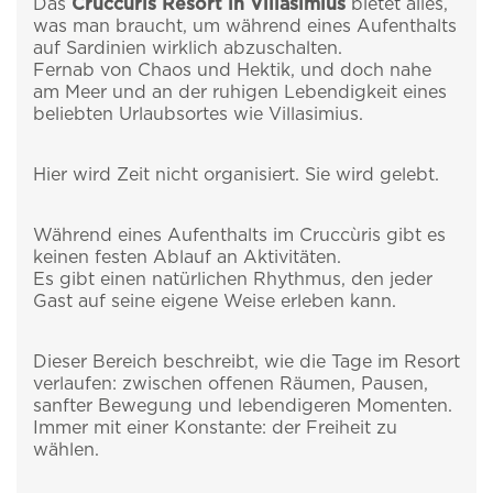
Das
Cruccùris Resort in Villasimius
bietet alles,
was man braucht, um während eines Aufenthalts
auf Sardinien wirklich abzuschalten.
Fernab von Chaos und Hektik, und doch nahe
am Meer und an der ruhigen Lebendigkeit eines
beliebten Urlaubsortes wie Villasimius.
Hier wird Zeit nicht organisiert. Sie wird gelebt.
Während eines Aufenthalts im Cruccùris gibt es
keinen festen Ablauf an Aktivitäten.
Es gibt einen natürlichen Rhythmus, den jeder
Gast auf seine eigene Weise erleben kann.
Dieser Bereich beschreibt, wie die Tage im Resort
verlaufen: zwischen offenen Räumen, Pausen,
sanfter Bewegung und lebendigeren Momenten.
Immer mit einer Konstante: der Freiheit zu
wählen.