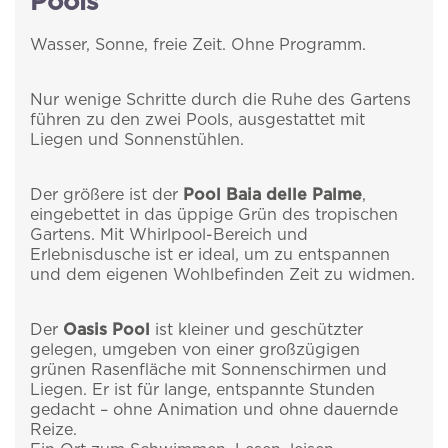
Pools
Wasser, Sonne, freie Zeit. Ohne Programm.
Nur wenige Schritte durch die Ruhe des Gartens
führen zu den zwei Pools, ausgestattet mit
Liegen und Sonnenstühlen.
Der größere ist der
Pool Baia delle Palme
,
eingebettet in das üppige Grün des tropischen
Gartens. Mit Whirlpool-Bereich und
Erlebnisdusche ist er ideal, um zu entspannen
und dem eigenen Wohlbefinden Zeit zu widmen.
Der
Oasis Pool
ist kleiner und geschützter
gelegen, umgeben von einer großzügigen
grünen Rasenfläche mit Sonnenschirmen und
Liegen. Er ist für lange, entspannte Stunden
gedacht – ohne Animation und ohne dauernde
Reize.