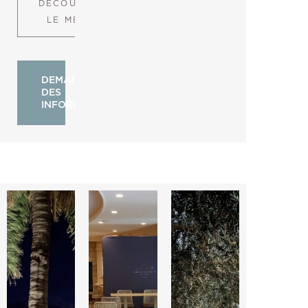
DÉCOUVRIR
LE MENU
DEMANDER
DES
INFORMATIONS