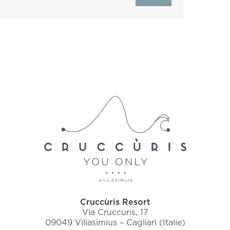
Cruccùris Resort
Via Cruccuris, 17
09049 Villasimius – Cagliari (Italie)