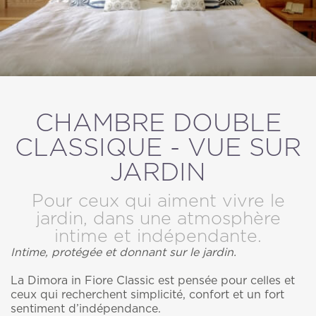
ANNULER / MODIFIER UNE RÉSERVATION
CHAMBRE DOUBLE
CLASSIQUE - VUE SUR
JARDIN
Pour ceux qui aiment vivre le
jardin, dans une atmosphère
intime et indépendante.
Intime, protégée et donnant sur le jardin.
La Dimora in Fiore Classic est pensée pour celles et
ceux qui recherchent simplicité, confort et un fort
sentiment d’indépendance.