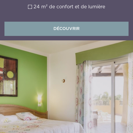
confidentialité en vue de l'envoi de matériel
24 m² de confort et de lumière
promotionnel.
Inscrivez-moi à la newsletter !
DÉCOUVRIR