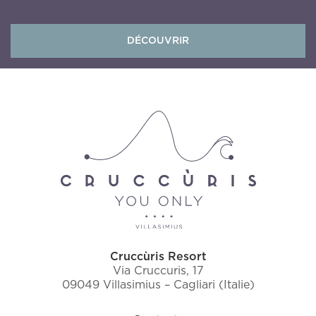
DÉCOUVRIR
Cruccùris Resort
Via Cruccuris, 17
09049 Villasimius – Cagliari (Italie)