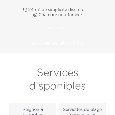
24 m² de simplicité discrète
Chambre non-fumeur
RÉSERVEZ
DEMANDER DES INFORMATIONS
Services
disponibles
Peignoir à
Serviettes de plage
disposition
fournies, avec