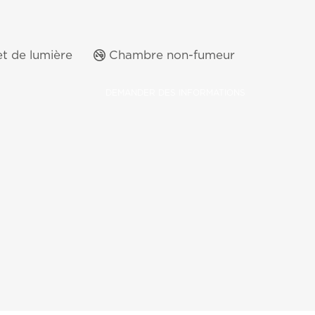
et de lumière
Chambre non-fumeur
DEMANDER DES INFORMATIONS