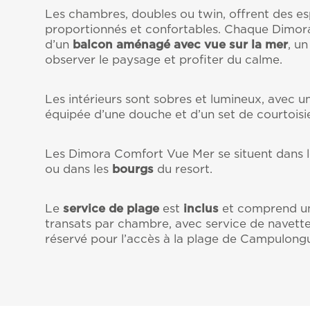
Les chambres, doubles ou twin, offrent des e
proportionnés et confortables. Chaque Dimora
d’un
balcon aménagé avec vue sur la mer
, u
observer le paysage et profiter du calme.
Les intérieurs sont sobres et lumineux, avec un
équipée d’une douche et d’un set de courtoisie
Les Dimora Comfort Vue Mer se situent dans 
ou dans les
bourgs
du resort.
Le
service de plage
est
inclus
et comprend un
transats par chambre, avec service de navett
réservé pour l’accès à la plage de Campulong