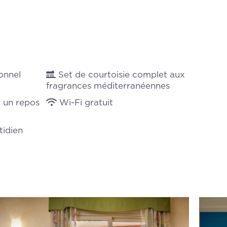
onnel
Set de courtoisie complet aux
fragrances méditerranéennes
 un repos
Wi-Fi gratuit
idien