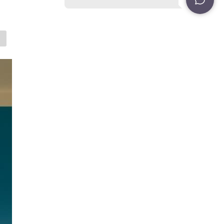
7989020
nnées personnelles
nformation
sur la
ATIQUES
NEWSLETTER
CONTACTS
nnées personnelles
nformation
sur la