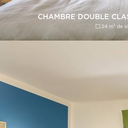
CHAMBRE DOUBLE CLAS
24 m² de si
DÉC