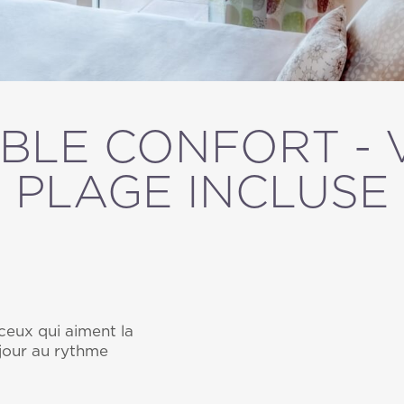
LE CONFORT - VU
ANNULER / MODIFIER UNE RÉSERVATION
PLAGE INCLUSE
eux qui aiment la
éjour au rythme