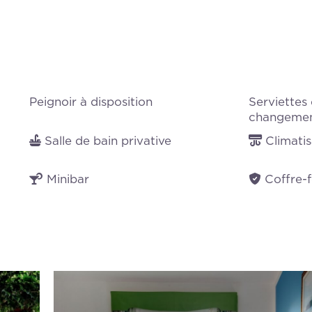
Peignoir à disposition
Serviettes 
changemen
Salle de bain privative
Climatis
Minibar
Coffre-f