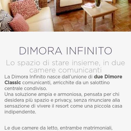
MODIFICA / CANCELLA PRENOTAZIONE
DIMORA INFINITO
Lo spazio di stare insieme, in due
camere comunicanti
La Dimora Infinito nasce dall’unione di
due Dimore
Classic
comunicanti, arricchite da un salottino
centrale condiviso.
Una soluzione ampia e armoniosa, pensata per chi
desidera più spazio e privacy, senza rinunciare alla
sensazione di vivere il resort come una piccola casa
indipendente.
Le due camere da letto, entrambe matrimoniali,