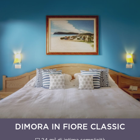
Richiedi
informazioni
DIMORA IN FIORE CLASSIC