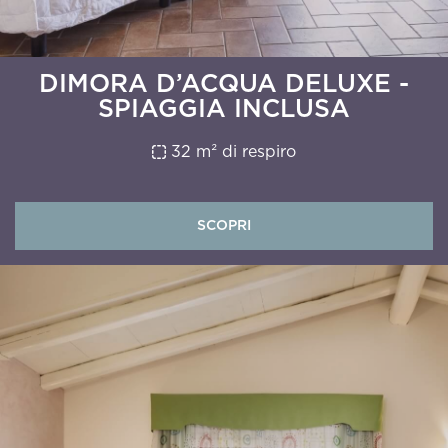
DIMORA D’ACQUA DELUXE -
SPIAGGIA INCLUSA
32 m² di respiro
SCOPRI