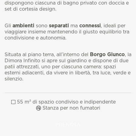
dispongono ciascuna di bagno privato con doccia e
set di cortesia design.
Gli
ambienti
sono
separati
ma
connessi
, ideali per
viaggiare insieme mantenendo il giusto equilibrio tra
condivisione e autonomia.
Situata al piano terra, all’interno del
Borgo Giunco
, la
Dimora Infinito si apre sul giardino e dispone di due
patii attrezzati, uno per ciascuna camera: spazi
esterni adiacenti, da vivere in libertà, tra luce, verde e
silenzio.
55 m² di spazio condiviso e indipendente
Stanza per non fumatori
PRENOTA