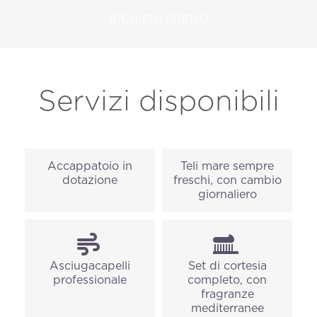
RICHIEDI PRENO
Servizi disponibili
Accappatoio in
Teli mare sempre
dotazione
freschi, con cambio
giornaliero
Asciugacapelli
Set di cortesia
professionale
completo, con
fragranze
mediterranee