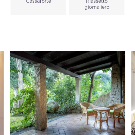
Cassaforte
Riassetto
giornaliero