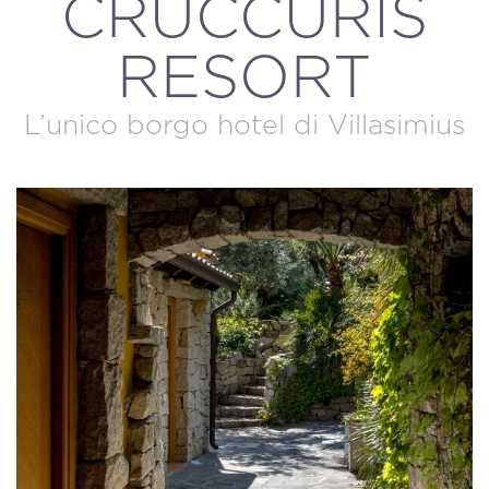
CRUCCÙRIS
RESORT
L’unico borgo hotel di Villasimius