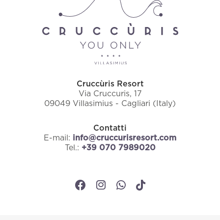
Cruccùris Resort
Via Cruccuris, 17
09049 Villasimius - Cagliari (Italy)
Contatti
E-mail:
info@cruccurisresort.com
Tel.:
+39 070 7989020