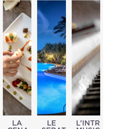
LA
LE
L’INTRATTEN