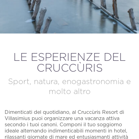
MODIFICA / CANCELLA PRENOTAZIONE
LE ESPERIENZE DEL
CRUCCÙRIS
Sport, natura, enogastronomia e
molto altro
Dimenticati del quotidiano, al Cruccùris Resort di
Villasimius puoi organizzare una vacanza attiva
secondo i tuoi canoni. Componi il tuo soggiorno
ideale alternando indimenticabili momenti in hotel,
rilassanti giornate di mare ed entusiasmanti attività