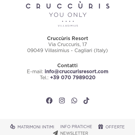
INFO PRATICHE
CONTATTI
NEWSLETTER
Cruccùris Resort
Via Cruccuris, 17
09049 Villasimius - Cagliari (Italy)
Contatti
E-mail:
info@cruccurisresort.com
Tel.:
+39 070 7989020
INFO PRATICHE
MATRIMONI INTIMI
OFFERTE
NEWSLETTER