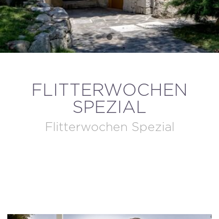
BUCHUNG STORNIEREN / ÄNDERN
FLITTERWOCHEN
SPEZIAL
Flitterwochen Spezial
DIESES ANGEBOT BUCHEN