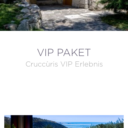
BUCHUNG STORNIEREN / ÄNDERN
VIP PAKET
Cruccùris VIP Erlebnis
DIESES ANGEBOT BUCHEN