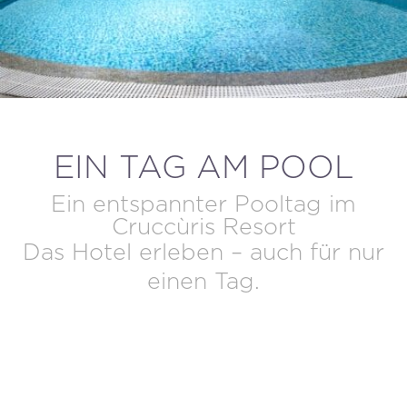
BUCHUNG STORNIEREN / ÄNDERN
EIN TAG AM POOL
Ein entspannter Pooltag im
Cruccùris Resort
Das Hotel erleben – auch für nur
einen Tag.
BUCHE DEINEN TAG IM
SCHWIMMBAD